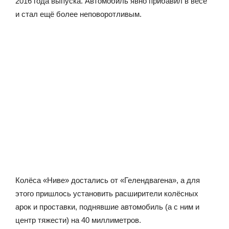
2016 года выпуска. Автомобиль явно прибавил в весе
и стал ещё более неповоротливым.
Колёса «Ниве» достались от «Гелендвагена», а для
этого пришлось установить расширители колёсных
арок и проставки, поднявшие автомобиль (а с ним и
центр тяжести) на 40 миллиметров.