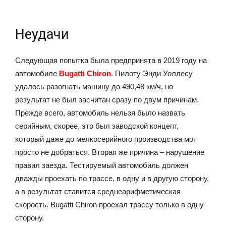
Неудачи
Следующая попытка была предпринята в 2019 году на
автомобиле
Bugatti Chiron
. Пилоту Энди Уоллесу
удалось разогнать машину до 490,48 км/ч, но
результат не был засчитан сразу по двум причинам.
Прежде всего, автомобиль нельзя было назвать
серийным, скорее, это был заводской концепт,
который даже до мелкосерийного производства мог
просто не добраться. Вторая же причина – нарушение
правил заезда. Тестируемый автомобиль должен
дважды проехать по трассе, в одну и в другую сторону,
а в результат ставится среднеарифметическая
скорость. Bugatti Chiron проехал трассу только в одну
сторону.