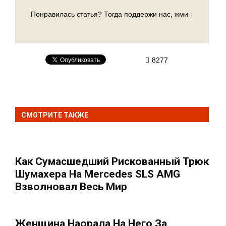
Понравилась статья? Тогда поддержи нас, жми ↓
8277
СМОТРИТЕ ТАКЖЕ
Как Сумасшедший Рискованный Трюк
Шумахера На Mercedes SLS AMG
Взволновал Весь Мир
Женщина Наорала На Него За