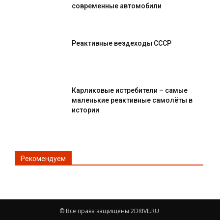
современные автомобили
Реактивные вездеходы СССР
Карликовые истребители – самые
маленькие реактивные самолёты в
истории
Рекомендуем
© Все права защищены 2DRIVE.RU