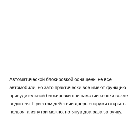
Автоматической блокировкой оснащены не все
автомобили, но зато практически все имеют функцию
принудительной блокировки при нажатии кнопки возле
водителя. При этом действии дверь снаружи открыть
нельзя, а изнутри можно, потянув два раза за ручку.