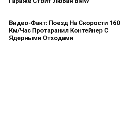
Гараже Стоит Любая BMW
Видео-Факт: Поезд На Скорости 160
Км/час Протаранил Контейнер С
Ядерными Отходами