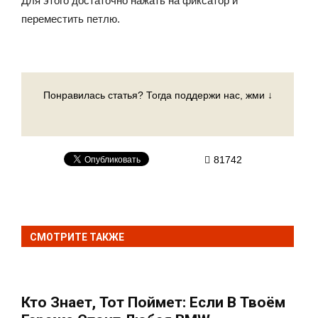
Для этого достаточно нажать на фиксатор и
переместить петлю.
Понравилась статья? Тогда поддержи нас, жми ↓
81742
СМОТРИТЕ ТАКЖЕ
Кто Знает, Тот Поймет: Если В Твоём