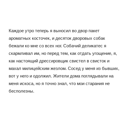
Каждое утро теперь я выносил во двор пакет
ароматных косточек, и десяток дворовых собак
бежали ко мне со всех ног. Собачий деликатес я
скармливал им, но перед тем, как отдать угощение, я,
как настоящий дрессировщик свистел в свисток и
махал милицейским жезлом. Сосед у меня из бывших,
вот у него и одолжил. Жители дома поглядывали на
меня искоса, но я точно знал, что мои старания не
бесполезны.