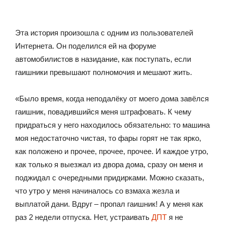
Эта история произошла с одним из пользователей
Интернета. Он поделился ей на форуме
автомобилистов в назидание, как поступать, если
гаишники превышают полномочия и мешают жить.
«Было время, когда неподалёку от моего дома завёлся
гаишник, повадившийся меня штрафовать. К чему
придраться у него находилось обязательно: то машина
моя недостаточно чистая, то фары горят не так ярко,
как положено и прочее, прочее, прочее. И каждое утро,
как только я выезжал из двора дома, сразу он меня и
поджидал с очередными придирками. Можно сказать,
что утро у меня начиналось со взмаха жезла и
выплатой дани. Вдруг – пропал гаишник! А у меня как
раз 2 недели отпуска. Нет, устраивать
ДПТ
я не