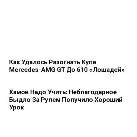
Как Удалось Разогнать Купе
Mercedes-AMG GT До 610 «лошадей»
Хамов Надо Учить: Неблагодарное
Быдло За Рулем Получило Хороший
Урок