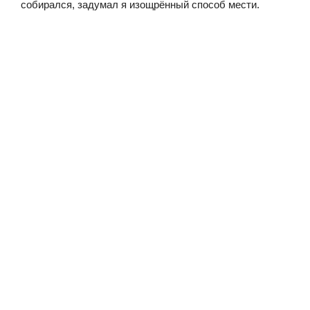
собирался, задумал я изощрённый способ мести.