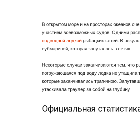
В открытом море и на просторах океанов оч
участием всевозможных судов. Одними расп
подводной лодкой
рыбацких сетей. В резуль
субмариной, которая запуталась в сетях.
Некоторые случаи заканчиваются тем, что ры
погружающаяся под воду лодка не утащила т
которые заканчивались трагичною. Запутав
утаскивала траулер за собой на глубину.
Официальная статистик