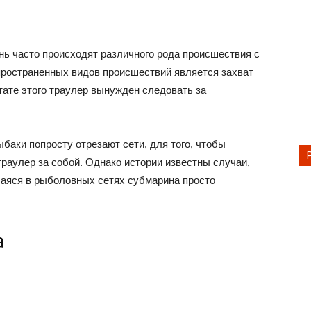
ень часто происходят различного рода происшествия с
ространенных видов происшествий является захват
тате этого траулер вынужден следовать за
баки попросту отрезают сети, для того, чтобы
раулер за собой. Однако истории известны случаи,
шаяся в рыболовных сетях субмарина просто
а