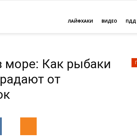
ЛАЙФХАКИ
ВИДЕО
ПДД
 море: Как рыбаки
традают от
ок