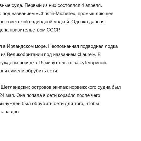
ные суда. Первый из них состоялся 4 апреля.
 под названием «Christin-Michelle», промышляющее
о советской подводной лодкой. Однако данная
ена правительством СССР.
 в Ирландском море. Неопознанная подводная лодка
из Великобритании под названием «Laurel». В
нуждены порядка 15 минут плыть за субмариной.
 они сумели обрубить сети.
т Шетландских островов экипаж норвежского судна был
4 мая. Она попала в сети корабля после чего
вынужден был обрубить сети для того, чтобы
ь на дно.