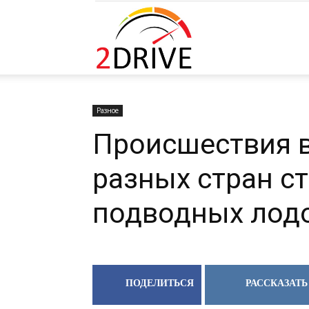
2DRIVE.RU
Разное
Происшествия в
разных стран с
подводных лод
ПОДЕЛИТЬСЯ
РАССКАЗАТЬ