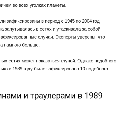
ричем во всех уголках планеты.
и зафиксированы в период с 1945 по 2004 год
а запутывалась в сетях и утаскивала за собой
зафиксированные случаи. Эксперты уверены, что
а намного больше.
ых сетях может показаться глупой. Однако подобного
лько в 1989 году было зафиксировано 10 подобного
нами и траулерами в 1989