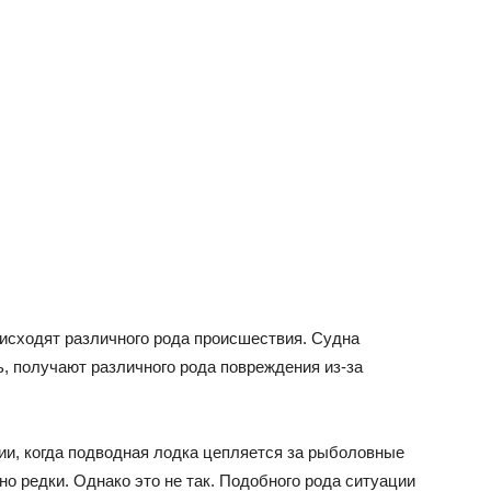
оисходят различного рода происшествия. Судна
ь, получают различного рода повреждения из-за
ии, когда подводная лодка цепляется за рыболовные
но редки. Однако это не так. Подобного рода ситуации