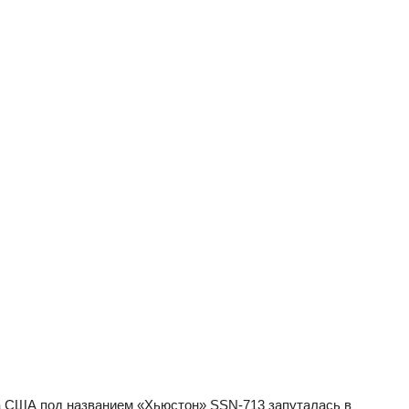
а США под названием «Хьюстон» SSN-713 запуталась в