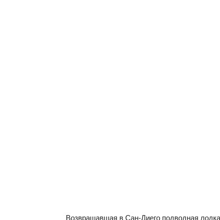
Возвращавшая в Сан-Диего подводная лодк