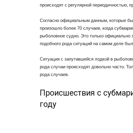
происходят с регулярной периодичностью, п
Согласно официальным данным, которые был
произошло более 70 случаев, когда субмарин
рыболовное судно. Это только официально 
подобного рода ситуаций на самом деле был
Ситуация с запутавшейся лодкой в рыболовн
рода случаи происходят довольно часто. То
рода случаев.
Происшествия с субмари
году