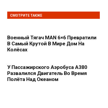
СМОТРИТЕ ТАКЖЕ
Военный Тягач MAN 6×6 Превратили
В Самый Крутой В Мире Дом На
Колёсах
У Пассажирского Аэробуса А380
Развалился Двигатель Во Время
Полёта Над Океаном