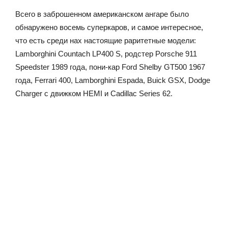
Всего в заброшенном американском ангаре было
обнаружено восемь суперкаров, и самое интересное,
что есть среди нах настоящие раритетные модели:
Lamborghini Countach LP400 S, родстер Porsche 911
Speedster 1989 года, пони-кар Ford Shelby GT500 1967
года, Ferrari 400, Lamborghini Espada, Buick GSX, Dodge
Charger с движком HEMI и Cadillac Series 62.