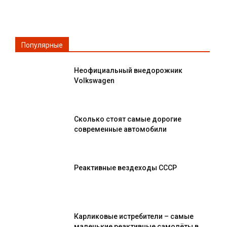
Популярные
Неофициальный внедорожник
Volkswagen
Сколько стоят самые дорогие
современные автомобили
Реактивные вездеходы СССР
Карликовые истребители – самые
маленькие реактивные самолёты в