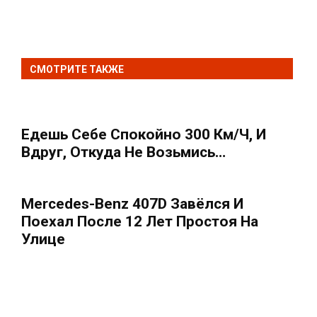
СМОТРИТЕ ТАКЖЕ
Едешь Себе Спокойно 300 Км/ч, И
Вдруг, Откуда Не Возьмись…
Mercedes-Benz 407D Завёлcя И
Поехал После 12 Лет Простоя На
Улице