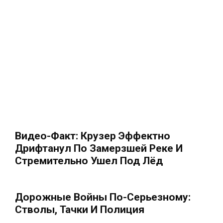
Видео-Факт: Крузер Эффектно
Дрифтанул По Замерзшей Реке И
Стремительно Ушел Под Лёд
Дорожные Войны По-Серьезному:
Стволы, Тачки И Полиция