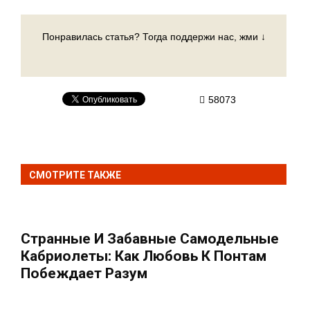
Понравилась статья? Тогда поддержи нас, жми ↓
58073
СМОТРИТЕ ТАКЖЕ
Странные И Забавные Самодельные
Кабриолеты: Как Любовь К Понтам
Побеждает Разум