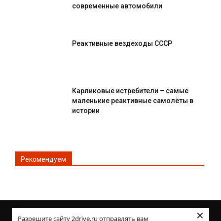
современные автомобили
Реактивные вездеходы СССР
Карликовые истребители – самые
маленькие реактивные самолёты в
истории
Рекомендуем
×
© Все права защищены 2DRIVE.RU
Разрешите сайту 2drive.ru отправлять вам