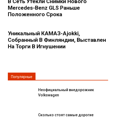
В Сеть Утекли Снимки Нового
Mercedes-Benz GLS Раньше
Положенного Срока
Уникальный КАМАЗ-Ajokki,
Собранный В Финляндии, Выставлен
На Торги В Игнушении
Популярные
Неофициальный внедорожник
Volkswagen
Сколько стоят самые дорогие