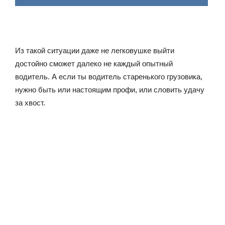
Из такой ситуации даже не легковушке выйти
достойно сможет далеко не каждый опытный
водитель. А если ты водитель старенького грузовика,
нужно быть или настоящим профи, или словить удачу
за хвост.