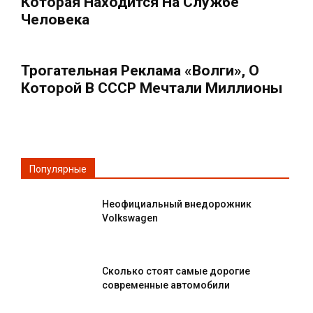
Которая Находится На Службе
Человека
Трогательная Реклама «Волги», О
Которой В СССР Мечтали Миллионы
Популярные
Неофициальный внедорожник
Volkswagen
Сколько стоят самые дорогие
современные автомобили