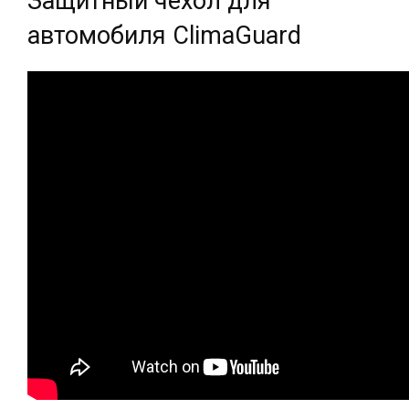
Защитный чехол для
автомобиля ClimaGuard