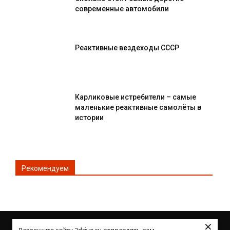
современные автомобили
Реактивные вездеходы СССР
Карликовые истребители – самые
маленькие реактивные самолёты в
истории
Рекомендуем
×
© Все права защищены 2DRIVE.RU