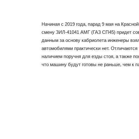
Начиная с 2019 года, парад 9 мая на Красно
смену ЗИЛ-41041 АМГ (ГАЗ СП45) придет с
данным за основу кабриолета инженеры взя
автомобилями практически нет. Отличаются
наличием поручня для езды стоя, а также п
что машину будут готовы не раньше, чем к п