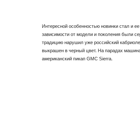
Интересной особенностью новинки стал и ее
зависимости от модели и поколения были сер
традицию нарушил уже российский кабриоле
выкрашен в черный цвет. На парадах машина 
американский пикап GMC Sierra.