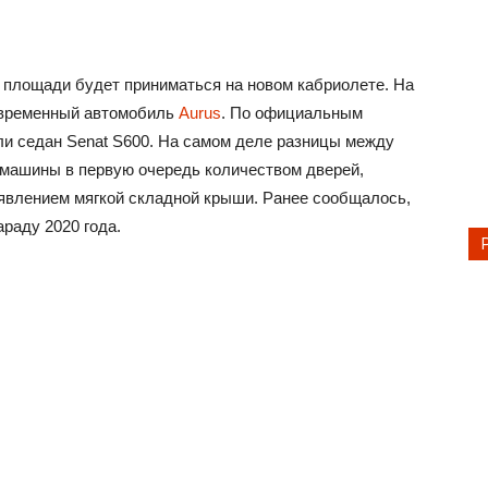
й площади будет приниматься на новом кабриолете. На
овременный автомобиль
Aurus
. По официальным
ли седан Senat S600. На самом деле разницы между
 машины в первую очередь количеством дверей,
оявлением мягкой складной крыши. Ранее сообщалось,
араду 2020 года.