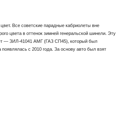
 цвет. Все советские парадные кабриолеты вне
ого цвета в оттенок зимней генеральской шинели. Эту
т — ЗИЛ-41041 АМГ (ГАЗ СП45), который был
появлялась с 2010 года. За основу авто был взят