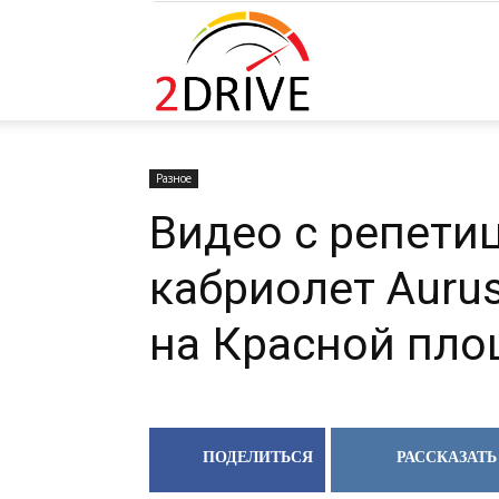
2DRIVE.RU
Разное
Видео с репети
кабриолет Auru
на Красной пл
ПОДЕЛИТЬСЯ
РАССКАЗАТЬ