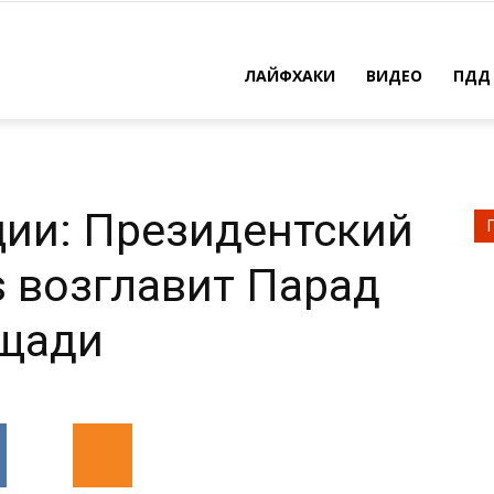
ЛАЙФХАКИ
ВИДЕО
ПДД
ции: Президентский
s возглавит Парад
ощади