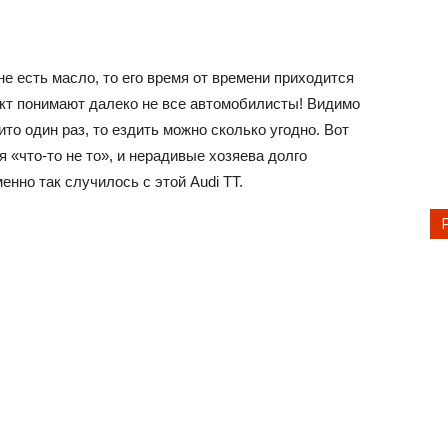
е есть масло, то его время от времени приходится
факт понимают далеко не все автомобилисты! Видимо
то один раз, то ездить можно сколько угодно. Вот
я «что-то не то», и нерадивые хозяева долго
енно так случилось с этой Audi TT.