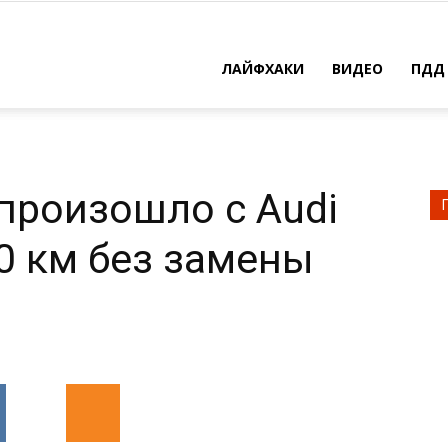
ЛАЙФХАКИ
ВИДЕО
ПДД
 произошло с Audi
0 км без замены