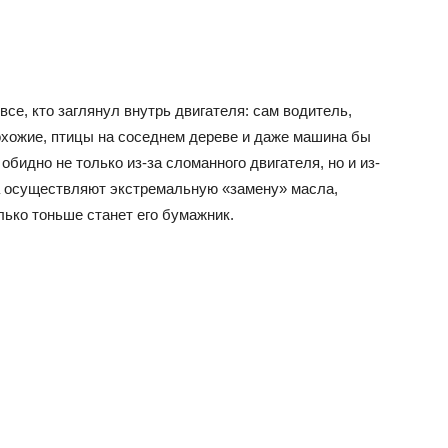
 все, кто заглянул внутрь двигателя: сам водитель,
охожие, птицы на соседнем дереве и даже машина бы
обидно не только из-за сломанного двигателя, но и из-
ра осуществляют экстремальную «замену» масла,
лько тоньше станет его бумажник.