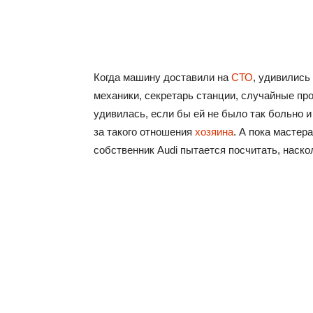
Когда машину доставили на
СТО
, удивились
механики, секретарь станции, случайные пр
удивилась, если бы ей не было так больно и 
за такого отношения
хозяина
. А пока масте
собственник Audi пытается посчитать, наско