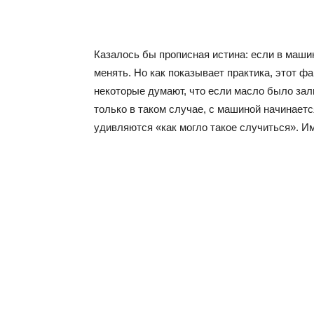
Казалось бы прописная истина: если в машин
менять. Но как показывает практика, этот 
некоторые думают, что если масло было зали
только в таком случае, с машиной начинаетс
удивляются «как могло такое случиться». Им