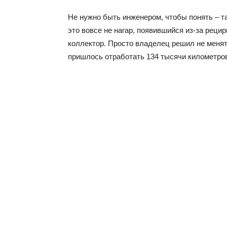
Не нужно быть инженером, чтобы понять – та
это вовсе не нагар, появившийся из-за реци
коллектор. Просто владелец решил не меня
пришлось отработать 134 тысячи километров