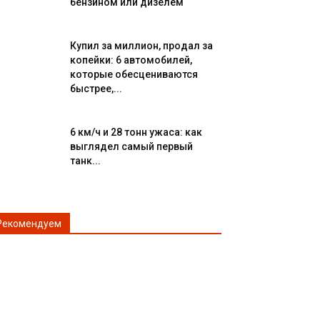
бензином или дизелем
Купил за миллион, продал за
копейки: 6 автомобилей,
которые обесцениваются
быстрее,...
6 км/ч и 28 тонн ужаса: как
выглядел самый первый
танк...
Рекомендуем