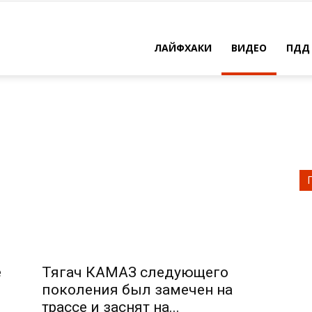
ЛАЙФХАКИ
ВИДЕО
ПДД
е
Тягач КАМАЗ следующего
поколения был замечен на
трассе и заснят на...