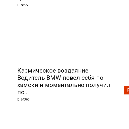
6055
Кармическое воздаяние:
Водитель BMW повел себя по-
хамски и моментально получил
по...
24365