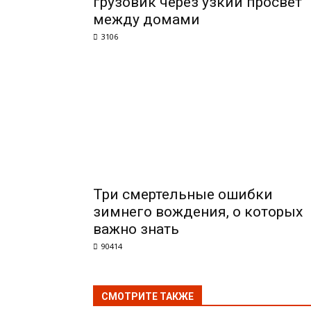
грузовик через узкий просвет
между домами
3106
Три смертельные ошибки
зимнего вождения, о которых
важно знать
90414
СМОТРИТЕ ТАКЖЕ