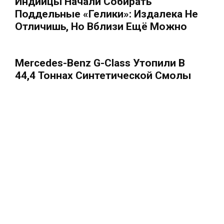
Индийцы Начали Собирать
Поддельные «Гелики»: Издалека Не
Отличишь, Но Вблизи Ещё Можно
Mercedes-Benz G-Class Утопили В
44,4 Тоннах Синтетической Смолы