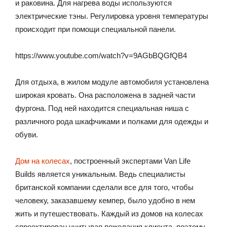
и раковина. Для нагрева воды используются
электрические тэны. Регулировка уровня температуры
происходит при помощи специальной панели.
https://www.youtube.com/watch?v=9AGbBQGfQB4
Для отдыха, в жилом модуле автомобиля установлена
широкая кровать. Она расположена в задней части
фургона. Под ней находится специальная ниша с
различного рода шкафчиками и полками для одежды и
обуви.
Дом на колесах
, построенный экспертами Van Life
Builds является уникальным. Ведь специалисты
британской компании сделали все для того, чтобы
человеку, заказавшему кемпер, было удобно в нем
жить и путешествовать. Каждый из домов на колесах
спроектирован учитывая пожелания клиента, поэтому