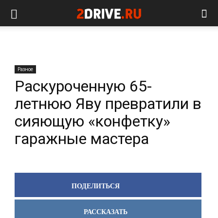
Разное
Раскуроченную 65-
летнюю Яву превратили в
сияющую «конфетку»
гаражные мастера
ПОДЕЛИТЬСЯ
РАССКАЗАТЬ