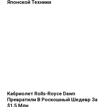
Японской Техники
Кабриолет Rolls-Royce Dawn
Превратили В Роскошный Шедевр За
$1.5 Млн