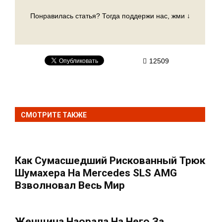
Понравилась статья? Тогда поддержи нас, жми ↓
12509
СМОТРИТЕ ТАКЖЕ
Как Сумасшедший Рискованный Трюк
Шумахера На Mercedes SLS AMG
Взволновал Весь Мир
Женщина Наорала На Него За