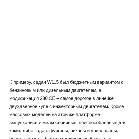
К примеру, седан W115 был бюджетным вариантом с
бензиновым или дизельным двигателем, а
модификация 280 CE – самое дорогое в линейке
двухдверное купе с инжекторным двигателем. Кроме
массовых моделей на этой же платформе
выпускались и мелкосерийные, приспособленные для
каких-либо задач: фургоны, пикапы и универсалы,
были даже катафалки и удлинённые 8-местные