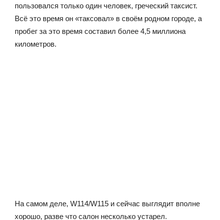
пользовался только один человек, греческий таксист.
Всё это время он «таксовал» в своём родном городе, а
пробег за это время составил более 4,5 миллиона
километров.
На самом деле, W114/W115 и сейчас выглядит вполне
хорошо, разве что салон несколько устарел.