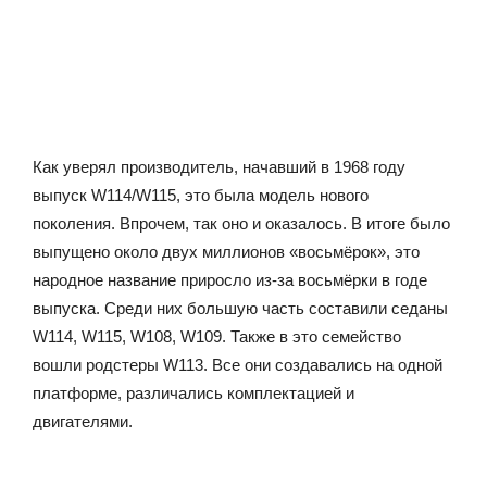
Как уверял производитель, начавший в 1968 году
выпуск W114/W115, это была модель нового
поколения. Впрочем, так оно и оказалось. В итоге было
выпущено около двух миллионов «восьмёрок», это
народное название приросло из-за восьмёрки в годе
выпуска. Среди них большую часть составили седаны
W114, W115, W108, W109. Также в это семейство
вошли родстеры W113. Все они создавались на одной
платформе, различались комплектацией и
двигателями.