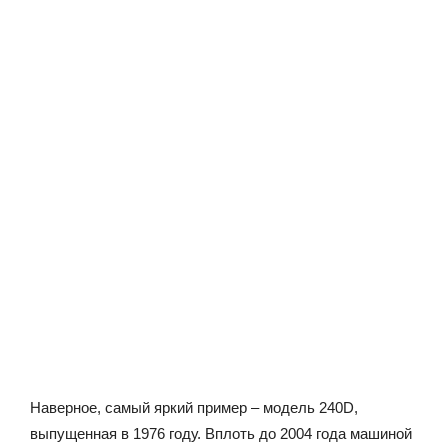
Наверное, самый яркий пример – модель 240D,
выпущенная в 1976 году. Вплоть до 2004 года машиной