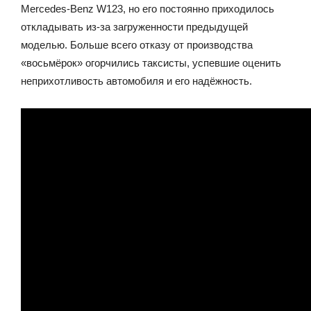
Mercedes-Benz W123, но его постоянно приходилось
откладывать из-за загруженности предыдущей
моделью. Больше всего отказу от производства
«восьмёрок» огорчились таксисты, успевшие оценить
неприхотливость автомобиля и его надёжность.