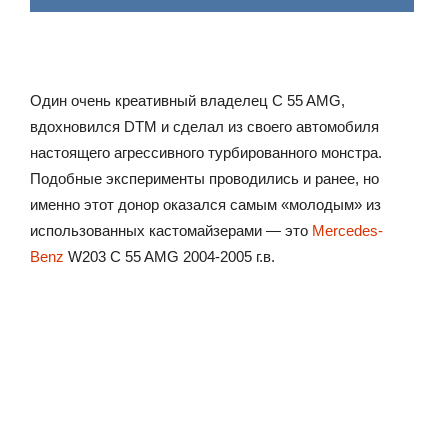
Один очень креативный владелец C 55 AMG,
вдохновился DTM и сделал из своего автомобиля
настоящего агрессивного турбированного монстра.
Подобные эксперименты проводились и ранее, но
именно этот донор оказался самым «молодым» из
использованных кастомайзерами — это
Mercedes-
Benz
W203 C 55 AMG 2004-2005 г.в.