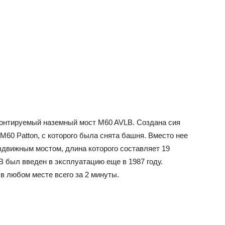
монтируемый наземный мост M60 AVLB. Создана сия
 M60 Patton, с которого была снята башня. Вместо нее
вижным мостом, длина которого составляет 19
 был введен в эксплуатацию еще в 1987 году.
в любом месте всего за 2 минуты.