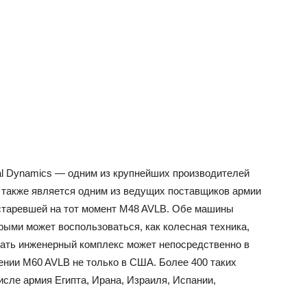
l Dynamics — одним из крупнейших производителей
я также является одним из ведущих поставщиков армии
таревшей на тот момент M48 AVLB. Обе машины
рыми может воспользоваться, как колесная техника,
овать инженерный комплекс может непосредственно в
жении M60 AVLB не только в США. Более 400 таких
исле армия Египта, Ирана, Израиля, Испании,