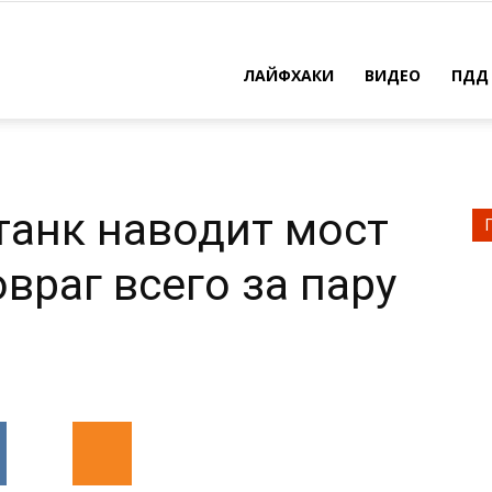
ЛАЙФХАКИ
ВИДЕО
ПДД
анк наводит мост
овраг всего за пару