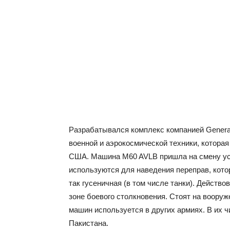
Разрабатывался комплекс компанией Genera
военной и аэрокосмической техники, котора
США. Машина M60 AVLB пришла на смену ус
используются для наведения переправ, кото
так гусеничная (в том числе танки). Действ
зоне боевого столкновения. Стоят на воору
машин используется в других армиях. В их ч
Пакистана.