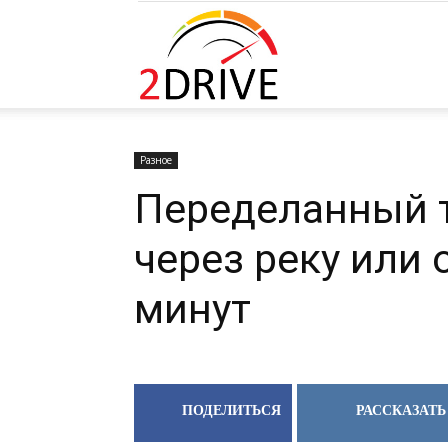
2DRIVE.RU
Разное
Переделанный т
через реку или 
минут
ПОДЕЛИТЬСЯ
РАССКАЗАТЬ