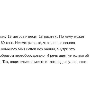
у 19 метров и весит 13 тысяч кг. По нему может
60 тонн. Несмотря на то, что внешне основа
обычного M60 Patton без башни, внутри это
бразом переоборудовано. И речь идет не только об
. Так, водительское место в танке сдвинулось еще