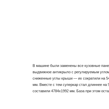
В машине были заменены все кузовные панел
выдвижное антикрыло с регулируемым углом
сниженные углы крыши — их сократили на 54
мм. Вместе с тем суперкар стал длиннее на 
составили 4784х1992 мм. База при этом ост