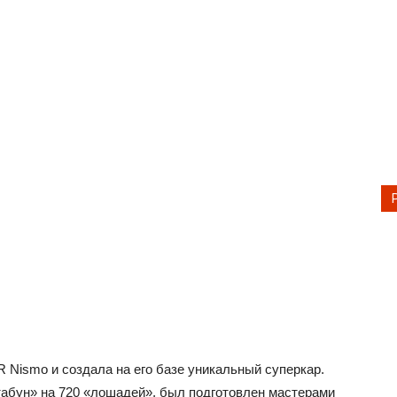
 Nismo и создала на его базе уникальный суперкар.
«табун» на 720 «лошадей», был подготовлен мастерами