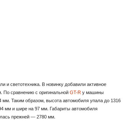
и и светотехника. В новинку добавили активное
. По сравнению с оригинальной
GT-R
у машины
 мм. Таким образом, высота автомобиля упала до 1316
94 мм и шире на 97 мм. Габариты автомобиля
алась прежней — 2780 мм.