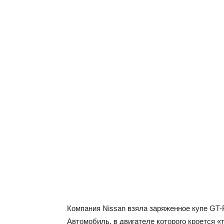
Компания Nissan взяла заряженное купе GT-R
Автомобиль, в двигателе которого кроется 