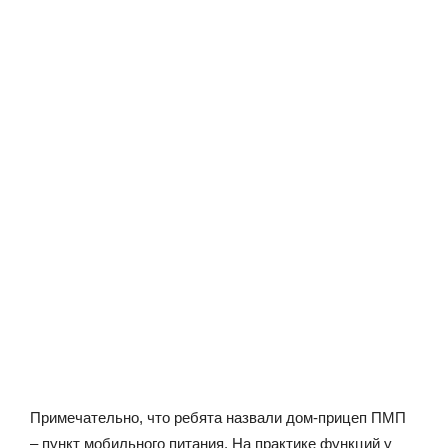
Примечательно, что ребята назвали дом-прицеп ПМП
– пункт мобильного питания. На практике функций у