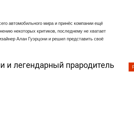
всего автомобильного мира и принёс компании ещё
мнению некоторых критиков, последнему не хватает
изайнер Алан Гуэрцони и решил представить своё
и и легендарный прародитель