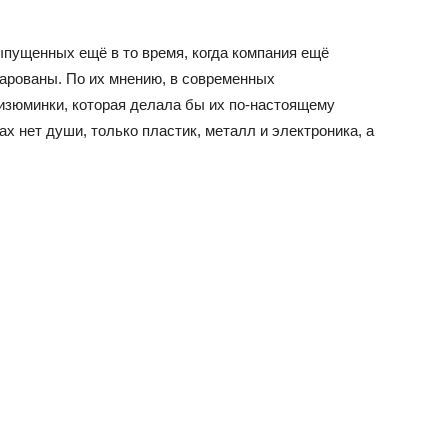
выпущенных ещё в то время, когда компания ещё
арованы. По их мнению, в современных
изюминки, которая делала бы их по-настоящему
х нет души, только пластик, металл и электроника, а