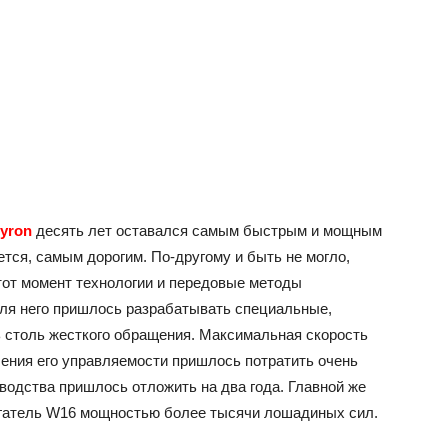
eyron
десять лет оставался самым быстрым и мощным
тся, самым дорогим. По-другому и быть не могло,
тот момент технологии и передовые методы
ля него пришлось разрабатывать специальные,
 столь жесткого обращения. Максимальная скорость
шения его управляемости пришлось потратить очень
водства пришлось отложить на два года. Главной же
игатель W16 мощностью более тысячи лошадиных сил.