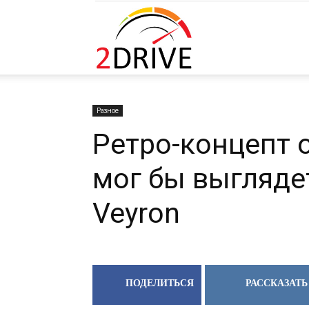
вам уведомления на рабочий стол
2DRIVE.RU
Запретить
Раз
Разное
Ретро-концепт о
мог бы выгляде
Veyron
ПОДЕЛИТЬСЯ
РАССКАЗАТЬ