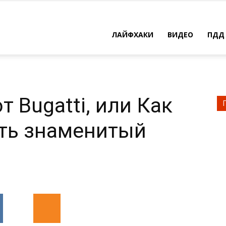
ЛАЙФХАКИ
ВИДЕО
ПДД
решить
т Bugatti, или Как
ть знаменитый