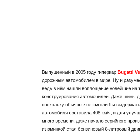
Выпущенный в 2005 году гиперкар
Bugatti V
дорожным автомобилем в мире. Ну и разумее
ведь в нём нашли воплощение новейшие на 
конструирования автомобилей. Даже шины д
поскольку обычные не смогли бы выдержать
автомобиля составила 408 км/ч, и для улуч
много времени, даже начало серийного произ
изюминкой стал бензиновый 8-литровый дв