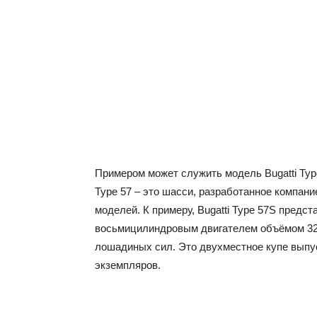
Примером может служить модель Bugatti Type 
Type 57 – это шасси, разработанное компан
моделей. К примеру, Bugatti Type 57S пред
восьмицилиндровым двигателем объёмом 32
лошадиных сил. Это двухместное купе выпуск
экземпляров.