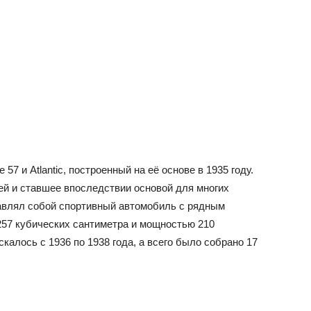
57 и Atlantic, построенный на её основе в 1935 году.
ией и ставшее впоследствии основой для многих
ставлял собой спортивный автомобиль с рядным
57 кубических сантиметра и мощностью 210
алось с 1936 по 1938 года, а всего было собрано 17