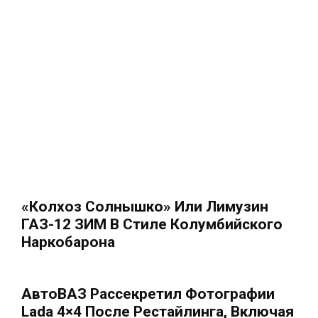
«Колхоз Солнышко» Или Лимузин
ГАЗ-12 ЗИМ В Стиле Колумбийского
Наркобарона
АвтоВАЗ Рассекретил Фотографии
Lada 4×4 После Рестайлинга, Включая