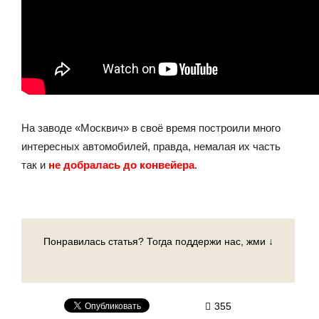
На заводе «Москвич» в своё время построили много
интересных автомобилей, правда, немалая их часть
так и
не добралась до конвейера
.
Понравилась статья? Тогда поддержи нас, жми ↓
355