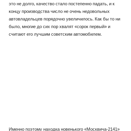
это не долго, качество стало постепенно падать, и к
концу производства число не очень недовольных
автовладельцев порядочно увеличилось. Как бы то ни
было, многие до сих пор хвалят «сорок первый» и
считают его лучшим советским автомобилем.
Именно поэтому находка новенького «Москвича-2141»