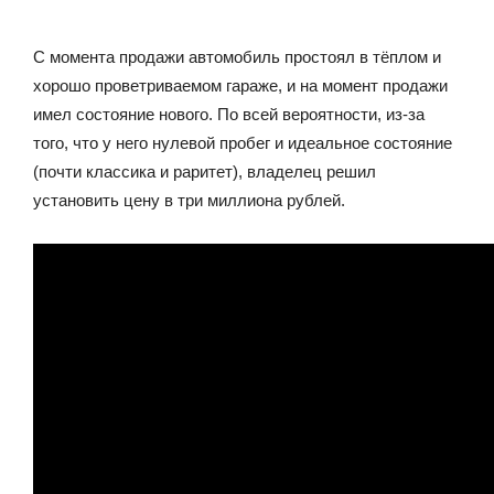
С момента продажи автомобиль простоял в тёплом и
хорошо проветриваемом гараже, и на момент продажи
имел состояние нового. По всей вероятности, из-за
того, что у него нулевой пробег и идеальное состояние
(почти классика и раритет), владелец решил
установить цену в три миллиона рублей.