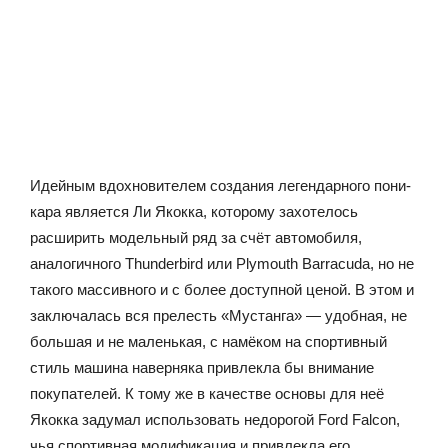
Идейным вдохновителем создания легендарного пони-
кара является Ли Якокка, которому захотелось
расширить модельный ряд за счёт автомобиля,
аналогичного Thunderbird или Plymouth Barracuda, но не
такого массивного и с более доступной ценой. В этом и
заключалась вся прелесть «Мустанга» — удобная, не
большая и не маленькая, с намёком на спортивный
стиль машина наверняка привлекла бы внимание
покупателей. К тому же в качестве основы для неё
Якокка задумал использовать недорогой Ford Falcon,
чья спортивная модификация и привлекла его