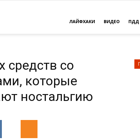
ЛАЙФХАКИ
ВИДЕО
ПДД
х средств со
ами, которые
ают ностальгию