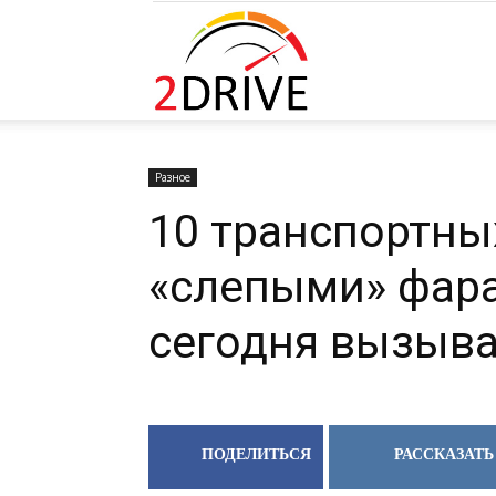
2DRIVE.RU
Разное
10 транспортны
«слепыми» фар
сегодня вызыв
ПОДЕЛИТЬСЯ
РАССКАЗАТЬ