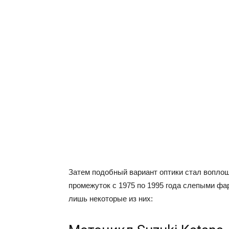
Затем подобный вариант оптики стал воплощ
промежуток с 1975 по 1995 года слепыми ф
лишь некоторые из них: