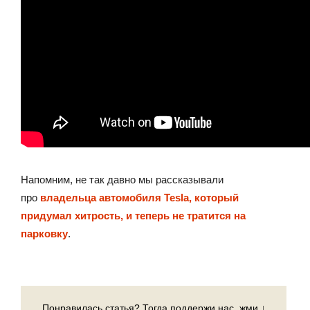
Напомним, не так давно мы рассказывали
про
владельца автомобиля Tesla, который
придумал хитрость, и теперь не тратится на
парковку
.
Понравилась статья? Тогда поддержи нас, жми ↓