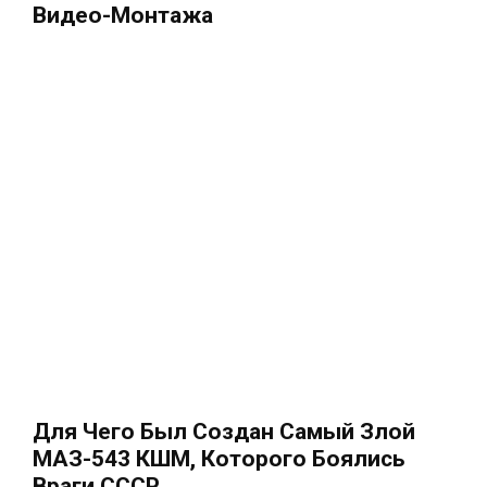
Видео-Монтажа
Для Чего Был Создан Самый Злой
МАЗ-543 КШМ, Которого Боялись
Враги СССР