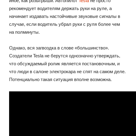
иное, как розыгрыши. Автопилот
Tesla
не просто
рекомендует водителям держать руки на руле, а
начинает издавать настойчивые звуковые сигналы в
случае, если водитель убрал руки с руля более чем
на полминуты.
Однако, вся загвоздка в слове «большинство».
Создатели Tesla не берутся однозначно утверждать,
что обсуждаемый ролик является постановочным, и
что люди в салоне электрокара не спят на самом деле.
Потенциально такая ситуация вполне возможна.