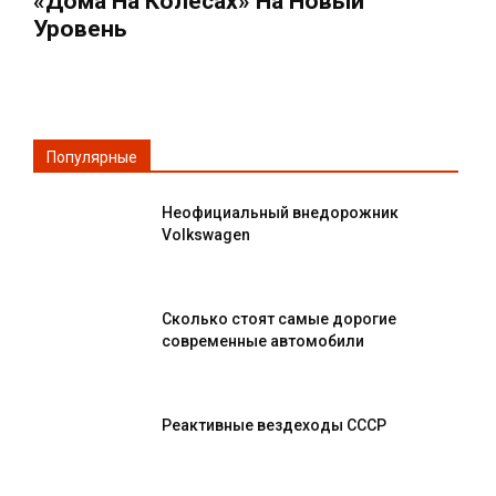
«дома На Колёсах» На Новый
Уровень
Популярные
Неофициальный внедорожник
Volkswagen
Сколько стоят самые дорогие
современные автомобили
Реактивные вездеходы СССР