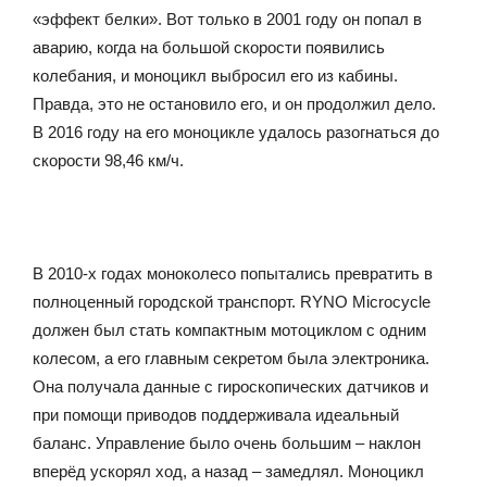
«эффект белки». Вот только в 2001 году он попал в
аварию, когда на большой скорости появились
колебания, и моноцикл выбросил его из кабины.
Правда, это не остановило его, и он продолжил дело.
В 2016 году на его моноцикле удалось разогнаться до
скорости 98,46 км/ч.
В 2010-х годах моноколесо попытались превратить в
полноценный городской транспорт. RYNO Microcycle
должен был стать компактным мотоциклом с одним
колесом, а его главным секретом была электроника.
Она получала данные с гироскопических датчиков и
при помощи приводов поддерживала идеальный
баланс. Управление было очень большим – наклон
вперёд ускорял ход, а назад – замедлял. Моноцикл