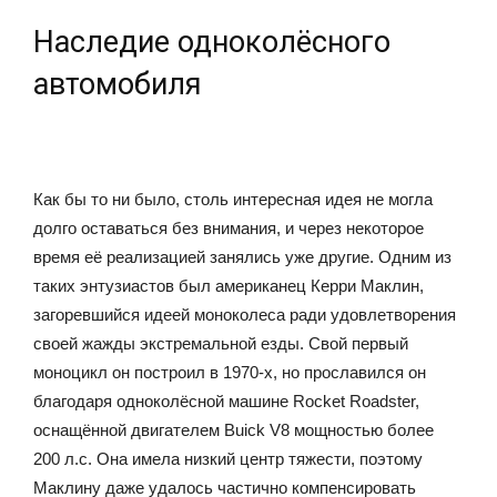
Наследие одноколёсного
автомобиля
Как бы то ни было, столь интересная идея не могла
долго оставаться без внимания, и через некоторое
время её реализацией занялись уже другие. Одним из
таких энтузиастов был американец Керри Маклин,
загоревшийся идеей моноколеса ради удовлетворения
своей жажды экстремальной езды. Свой первый
моноцикл он построил в 1970-х, но прославился он
благодаря одноколёсной машине Rocket Roadster,
оснащённой двигателем Buick V8 мощностью более
200 л.с. Она имела низкий центр тяжести, поэтому
Маклину даже удалось частично компенсировать