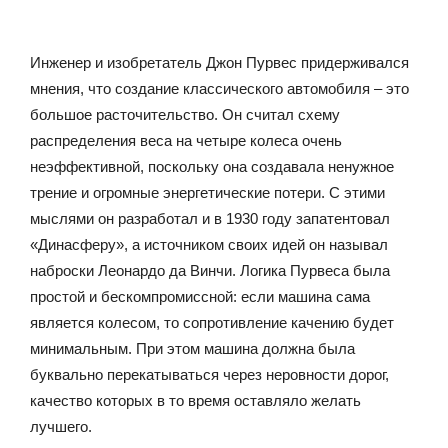
Инженер и изобретатель Джон Пурвес придерживался
мнения, что создание классического автомобиля – это
большое расточительство. Он считал схему
распределения веса на четыре колеса очень
неэффективной, поскольку она создавала ненужное
трение и огромные энергетические потери. С этими
мыслями он разработал и в 1930 году запатентовал
«Динасферу», а источником своих идей он называл
наброски Леонардо да Винчи. Логика Пурвеса была
простой и бескомпромиссной: если машина сама
является колесом, то сопротивление качению будет
минимальным. При этом машина должна была
буквально перекатываться через неровности дорог,
качество которых в то время оставляло желать
лучшего.