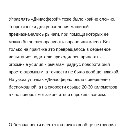
Управлять «Динасферой» тоже было крайне сложно.
Теоретически для управления машиной
предназначались рычаги, при помощи которых её
можно было разворачивать вправо или влево. Вот
только на практике это превращалось в серьёзное
испытание: водителю приходилось прилагать
огромные усилия к рычагам, радиус поворота был
просто огромным, а точности не было вообще никакой.
На узких улочках «Динасфера» была совершенно
беспомощной, а на скорости свыше 20-30 километров
в час поворот мог закончиться опрокидыванием.
О безопасности всего этого никто вообще не говорил.