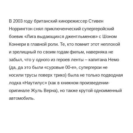
В 2003 году британский кинорежиссер Стивен
Норрингтон снял приключенческий супергеройский
боевик «Лига выдающихся джентльменов» с Шоном
Коннери в главной роли. Те, кто помнит этот неплохой
и зрелищный по своим годам фильм, наверняка не
забыл, что у одного из героев ленты – капитана Немо
(да, да это были «суровые 00-е», супергерои не
носили трусы поверх трико) была не только подводная
лодка «Наутилус» (как в книжном произведении-
оригинале Жуль Верна), но также крутой одноименный
автомобиль.