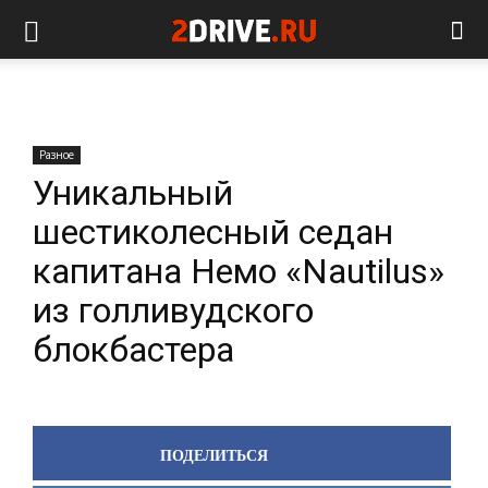
Разное
Уникальный
шестиколесный седан
капитана Немо «Nautilus»
из голливудского
блокбастера
ПОДЕЛИТЬСЯ