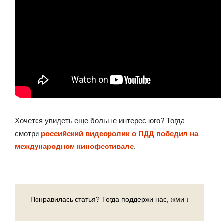
Хочется увидеть еще больше интересного? Тогда
смотри
российский видеоролик о ПДД победил на
международном кинофестивале
.
Понравилась статья? Тогда поддержи нас, жми ↓