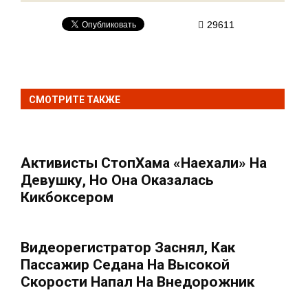
29611
СМОТРИТЕ ТАКЖЕ
Активисты СтопХама «наехали» На
Девушку, Но Она Оказалась
Кикбоксером
Видеорегистратор Заснял, Как
Пассажир Седана На Высокой
Скорости Напал На Внедорожник