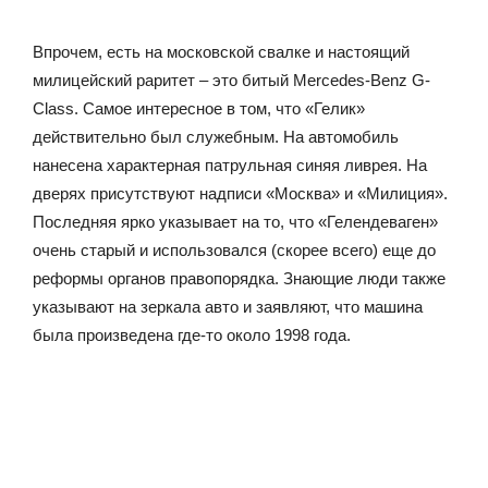
Впрочем, есть на московской свалке и настоящий
милицейский раритет – это битый Mercedes-Benz G-
Class. Самое интересное в том, что «Гелик»
действительно был служебным. На автомобиль
нанесена характерная патрульная синяя ливрея. На
дверях присутствуют надписи «Москва» и «Милиция».
Последняя ярко указывает на то, что «Гелендеваген»
очень старый и использовался (скорее всего) еще до
реформы органов правопорядка. Знающие люди также
указывают на зеркала авто и заявляют, что машина
была произведена где-то около 1998 года.