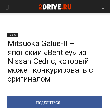
Разное
Mitsuoka Galue-II –
японский «Bentley» из
Nissan Cedric, который
может конкурировать с
оригиналом
ПОДЕЛИТЬСЯ