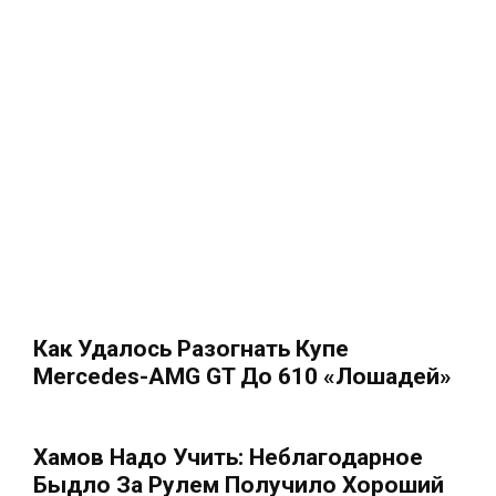
Как Удалось Разогнать Купе
Mercedes-AMG GT До 610 «лошадей»
Хамов Надо Учить: Неблагодарное
Быдло За Рулем Получило Хороший