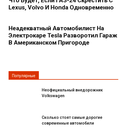
Что Будет, Если ГАЗ-24 Скрестить С
Lexus, Volvo И Honda Одновременно
Неадекватный Автомобилист На
Электрокаре Tesla Разворотил Гараж
В Американском Пригороде
Популярные
Неофициальный внедорожник
Volkswagen
Сколько стоят самые дорогие
современные автомобили