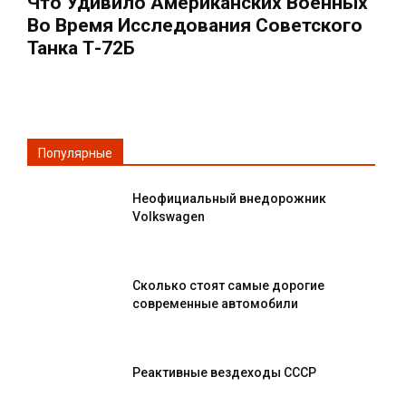
Что Удивило Американских Военных
Во Время Исследования Советского
Танка Т-72Б
Популярные
Неофициальный внедорожник
Volkswagen
Сколько стоят самые дорогие
современные автомобили
Реактивные вездеходы СССР