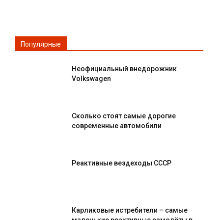
Популярные
Неофициальный внедорожник
Volkswagen
Сколько стоят самые дорогие
современные автомобили
Реактивные вездеходы СССР
Карликовые истребители – самые
маленькие реактивные самолёты в