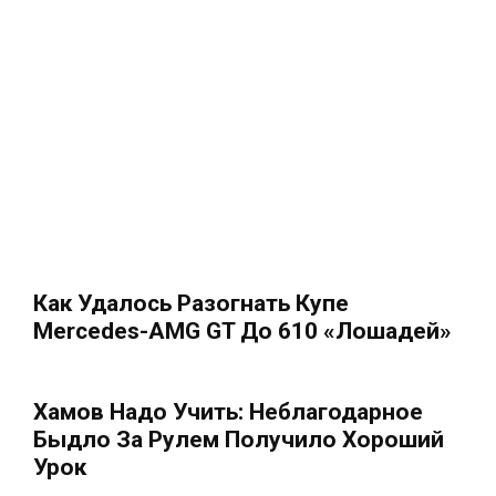
Как Удалось Разогнать Купе
Mercedes-AMG GT До 610 «лошадей»
Хамов Надо Учить: Неблагодарное
Быдло За Рулем Получило Хороший
Урок