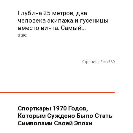
Глубина 25 метров, два
человека экипажа и гусеницы
вместо винта. Самый...
292
Страница 2 из 380
Спорткары 1970 Годов,
Которым Суждено Было Стать
Символами Своей Эпохи