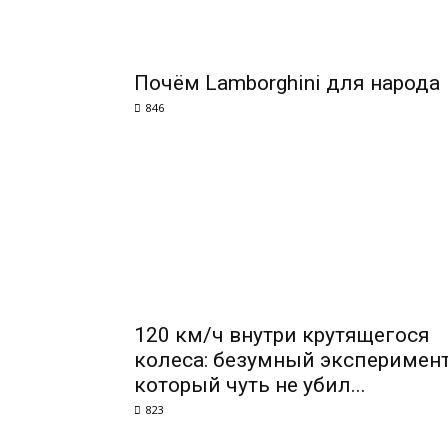
Почём Lamborghini для народа
846
120 км/ч внутри крутящегося
колеса: безумный эксперимент
который чуть не убил...
823