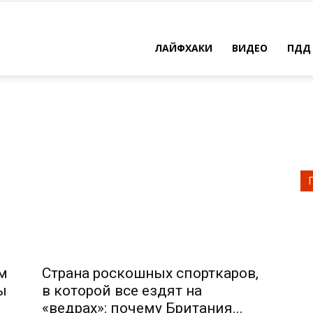
ЛАЙФХАКИ
ВИДЕО
ПДД
м
Страна роскошных спорткаров,
ы
в которой все ездят на
«ведрах»: почему Британия...