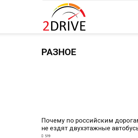
2DRIVE.RU
РАЗНОЕ
Почему по российским дорога
не ездят двухэтажные автобус
519