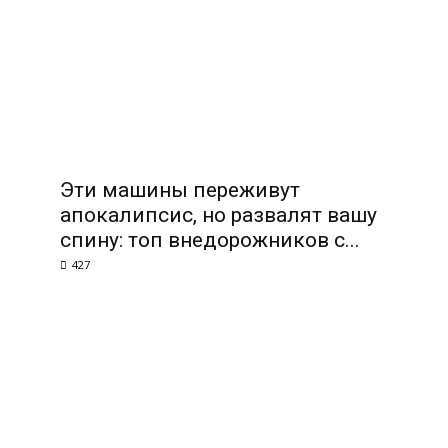
Эти машины переживут
апокалипсис, но развалят вашу
спину: топ внедорожников с...
427