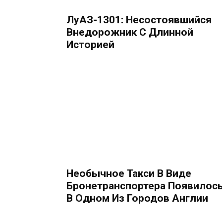
ЛуАЗ-1301: Несостоявшийся
Внедорожник С Длинной
Историей
Необычное Такси В Виде
Бронетранспортера Появилос
В Одном Из Городов Англии