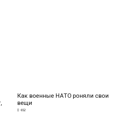
Как военные НАТО роняли свои
,
вещи
652