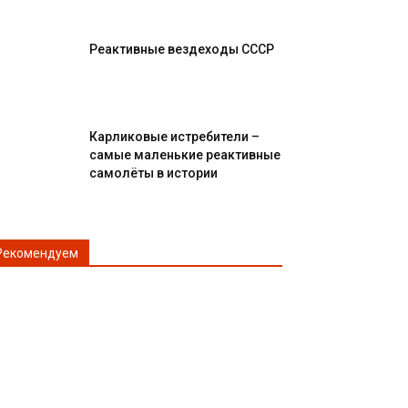
Реактивные вездеходы СССР
Карликовые истребители –
самые маленькие реактивные
самолёты в истории
Рекомендуем