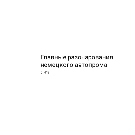
Главные разочарования
немецкого автопрома
418