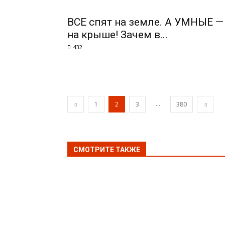
ВСЕ спят на земле. А УМНЫЕ —
на крыше! Зачем в...
432
...
1
2
3
380
СМОТРИТЕ ТАКЖЕ